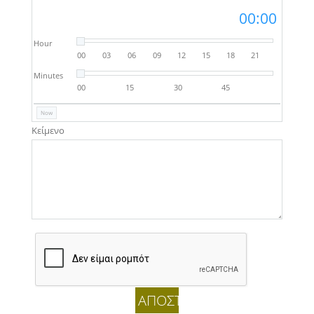
00:00
Hour
00
03
06
09
12
15
18
21
Minutes
00
15
30
45
Now
Κείμενο